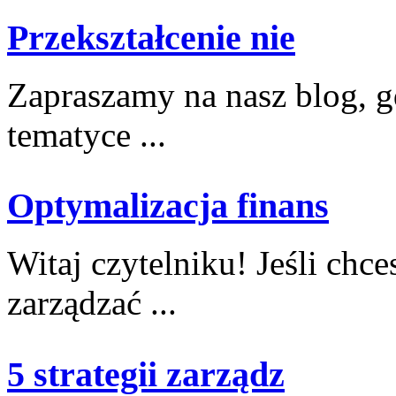
Przekształcenie nie
Zapraszamy na nasz blog, gd
tematyce ...
Optymalizacja finans
Witaj czytelniku!‌ Jeśli chc
zarządzać⁢ ...
5 strategii zarządz