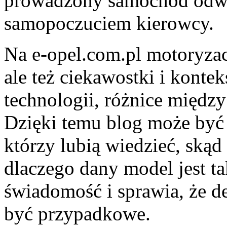
prowadzony samochód odwd
samopoczuciem kierowcy.
Na e-opel.com.pl motoryzacj
ale też ciekawostki i konte
technologii, różnice międz
Dzięki temu blog może być 
którzy lubią wiedzieć, skąd
dlaczego dany model jest ta
świadomość i sprawia, że de
być przypadkowe.