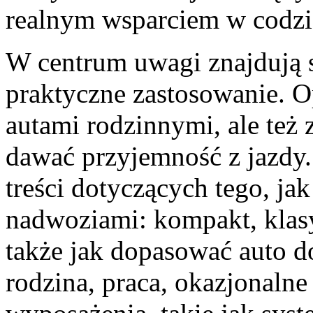
realnym wsparciem w codzi
W centrum uwagi znajdują s
praktyczne zastosowanie. Op
autami rodzinnymi, ale też 
dawać przyjemność z jazdy
treści dotyczących tego, j
nadwoziami: kompakt, klas
także jak dopasować auto do 
rodzina, praca, okazjonalne