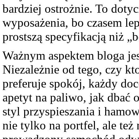
bardziej ostrożnie. To doty
wyposażenia, bo czasem lep
prostszą specyfikacją niż 
Ważnym aspektem bloga jest
Niezależnie od tego, czy kt
preferuje spokój, każdy doc
apetyt na paliwo, jak dbać 
styl przyspieszania i hamowa
nie tylko na portfel, ale t