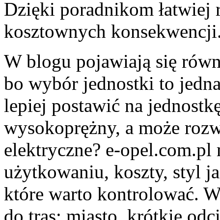
Dzięki poradnikom łatwiej 
kosztownych konsekwencji
W blogu pojawiają się równi
bo wybór jednostki to jedna
lepiej postawić na jednostk
wysokoprężny, a może rozw
elektryczne? e-opel.com.pl
użytkowaniu, koszty, styl j
które warto kontrolować. W
do tras: miasto, krótkie odc