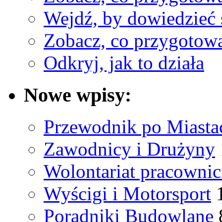
Wejdź, by dowiedzieć 
Zobacz, co przygotow
Odkryj, jak to działa
Nowe wpisy:
Przewodnik po Miastac
Zawodnicy i Drużyny
Wolontariat pracowni
Wyścigi i Motorsport
Poradniki Budowlane