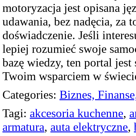
motoryzacja jest opisana j
udawania, bez nadęcia, za t
doświadczenie. Jeśli intere
lepiej rozumieć swoje samo
bazę wiedzy, ten portal jes
Twoim wsparciem w świecie
Categories:
Biznes, Finans
Tagi:
akcesoria kuchenne
,
a
armatura
,
auta elektryczne
,