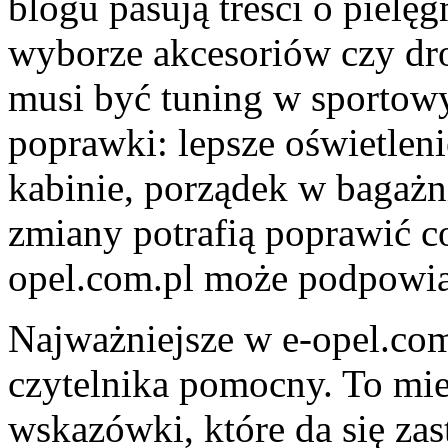
blogu pasują treści o pielęg
wyborze akcesoriów czy dr
musi być tuning w sportowy
poprawki: lepsze oświetlen
kabinie, porządek w bagażn
zmiany potrafią poprawić c
opel.com.pl może podpowiad
Najważniejsze w e-opel.com.
czytelnika pomocny. To mie
wskazówki, które da się zas