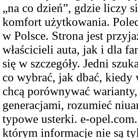
„na co dzień”, gdzie liczy si
komfort użytkowania. Pol
w Polsce. Strona jest przyj
właścicieli auta, jak i dla 
się w szczegóły. Jedni szuk
co wybrać, jak dbać, kiedy
chcą porównywać warianty,
generacjami, rozumieć niua
typowe usterki. e-opel.com
którym informacje nie są ty