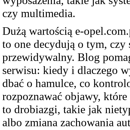
wyposażenia, takie jak sys
czy multimedia.
Dużą wartością e-opel.com.p
to one decydują o tym, czy
przewidywalny. Blog pomag
serwisu: kiedy i dlaczego w
dbać o hamulce, co kontrol
rozpoznawać objawy, które
to drobiazgi, takie jak nie
albo zmiana zachowania aut