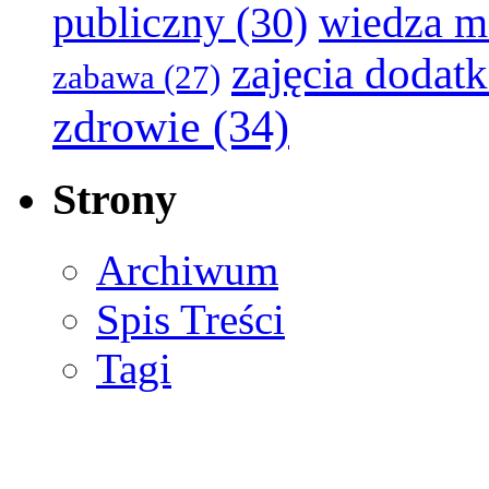
publiczny
(30)
wiedza m
zajęcia dodat
zabawa
(27)
zdrowie
(34)
Strony
Archiwum
Spis Treści
Tagi