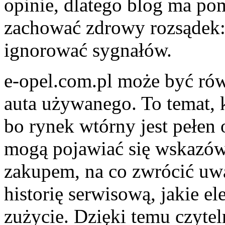
opinie, dlatego blog ma po
zachować zdrowy rozsądek: 
ignorować sygnałów.
e-opel.com.pl może być ró
auta używanego. To temat, 
bo rynek wtórny jest pełen 
mogą pojawiać się wskazówk
zakupem, na co zwrócić uwa
historię serwisową, jakie el
zużycie. Dzięki temu czyt