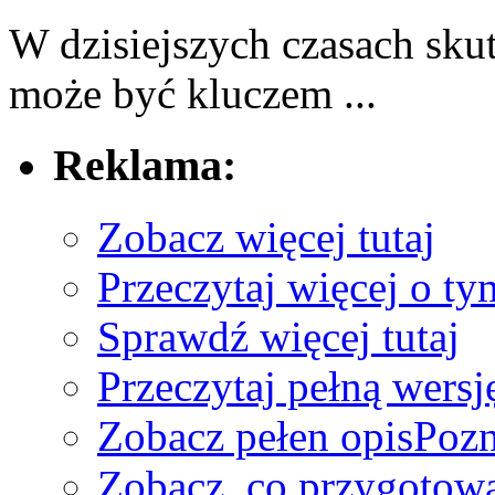
W dzisiejszych czasach⁤ sku
‌może⁣ być kluczem ...
Reklama:
Zobacz więcej tutaj
Przeczytaj więcej o ty
Sprawdź więcej tutaj
Przeczytaj pełną wersj
Zobacz pełen opis
Pozn
Zobacz, co przygotow