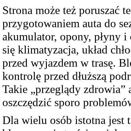
Strona może też poruszać t
przygotowaniem auta do sez
akumulator, opony, płyny i 
się klimatyzacja, układ chł
przed wyjazdem w trasę. Bl
kontrolę przed dłuższą podr
Takie „przeglądy zdrowia” au
oszczędzić sporo problemó
Dla wielu osób istotna jest