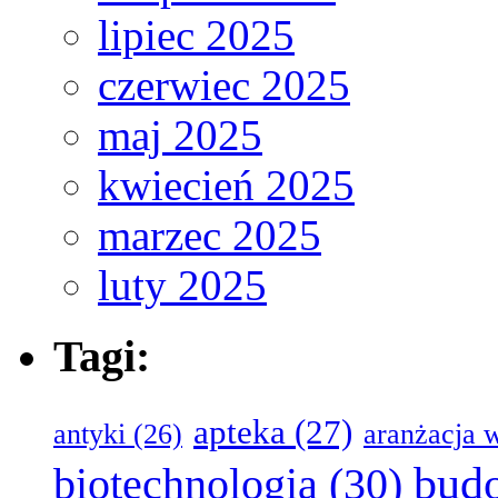
lipiec 2025
czerwiec 2025
maj 2025
kwiecień 2025
marzec 2025
luty 2025
Tagi:
apteka
(27)
antyki
(26)
aranżacja 
bud
biotechnologia
(30)