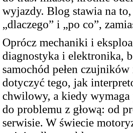
wyjazdy. Blog stawia na to,
„dlaczego” i „po co”, zamia
Oprócz mechaniki i eksploat
diagnostyka i elektronika, 
samochód pełen czujników
dotyczyć tego, jak interpret
chwilowy, a kiedy wymaga pi
do problemu z głową: od p
serwisie. W świecie motoryz